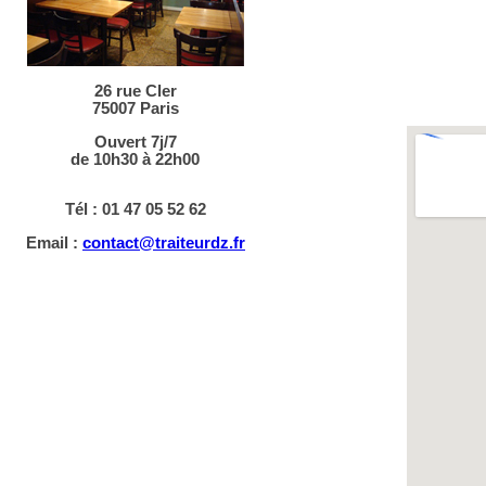
26 rue Cler
75007 Paris
Ouvert 7j/7
de 10h30 à 22h00
Tél : 01 47 05 52 62
Email :
contact@traiteurdz.fr